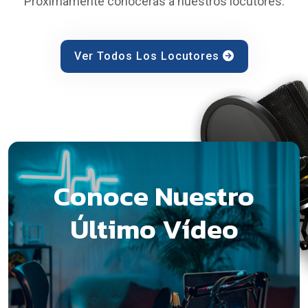
Próximamente conocerás a nuestros locutores.
Ver Todos Los Locutores
Conoce Nuestro
Último Vídeo