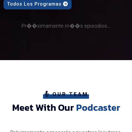
Todos Los Programas
Pr��ximamente m��s episodios...
OUR TEAM
Meet With Our
Podcaster