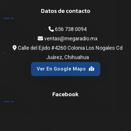
Datos de contacto
656 738 0094
ventas@megaradio.mx
Calle del Ejido #4260 Colonia Los Nogales Cd
Juárez, Chihuahua
Ver En Google Maps
Facebook