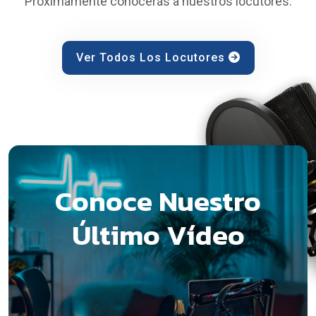
Próximamente conocerás a nuestros locutores.
Ver Todos Los Locutores
Conoce Nuestro
Último Vídeo