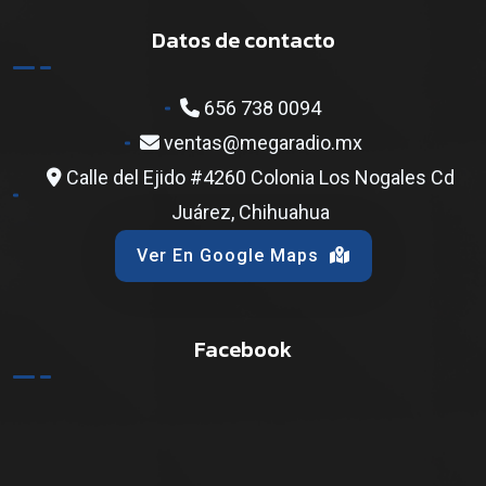
Datos de contacto
656 738 0094
ventas@megaradio.mx
Calle del Ejido #4260 Colonia Los Nogales Cd
Juárez, Chihuahua
Ver En Google Maps
Facebook