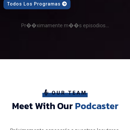
Todos Los Programas
Pr��ximamente m��s episodios...
OUR TEAM
Meet With Our
Podcaster