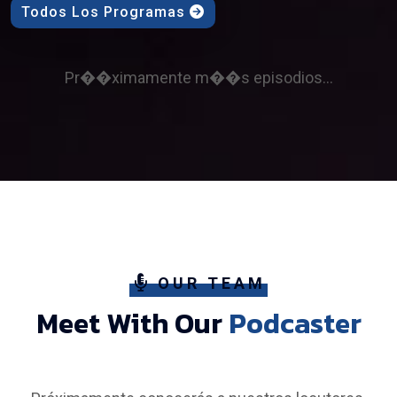
Todos Los Programas
Pr��ximamente m��s episodios...
OUR TEAM
Meet With Our
Podcaster