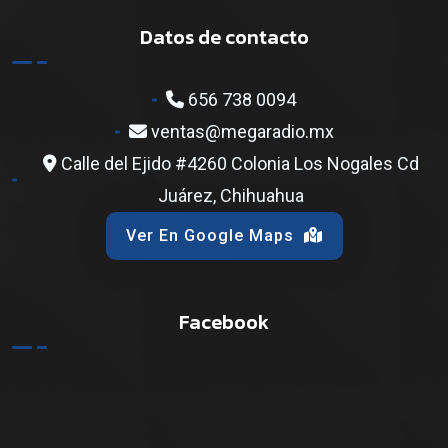
Datos de contacto
656 738 0094
ventas@megaradio.mx
Calle del Ejido #4260 Colonia Los Nogales Cd
Juárez, Chihuahua
Ver En Google Maps
Facebook