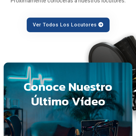
Próximamente conocerás a nuestros locutores.
Ver Todos Los Locutores
Conoce Nuestro
Último Vídeo