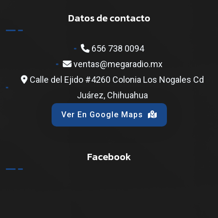
Datos de contacto
656 738 0094
ventas@megaradio.mx
Calle del Ejido #4260 Colonia Los Nogales Cd
Juárez, Chihuahua
Ver En Google Maps
Facebook