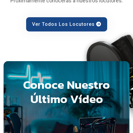
Próximamente conocerás a nuestros locutores.
Ver Todos Los Locutores
Conoce Nuestro
Último Vídeo