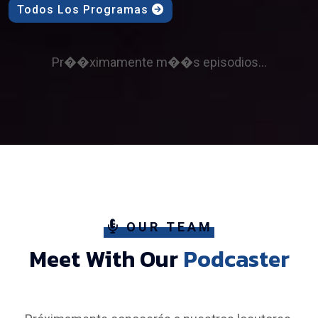
Todos Los Programas
Pr��ximamente m��s episodios...
OUR TEAM
Meet With Our
Podcaster