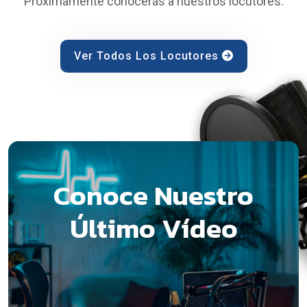
Próximamente conocerás a nuestros locutores.
Ver Todos Los Locutores
Conoce Nuestro
Último Vídeo