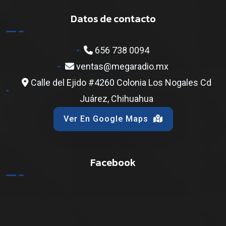
Datos de contacto
656 738 0094
ventas@megaradio.mx
Calle del Ejido #4260 Colonia Los Nogales Cd
Juárez, Chihuahua
Ver En Google Maps
Facebook