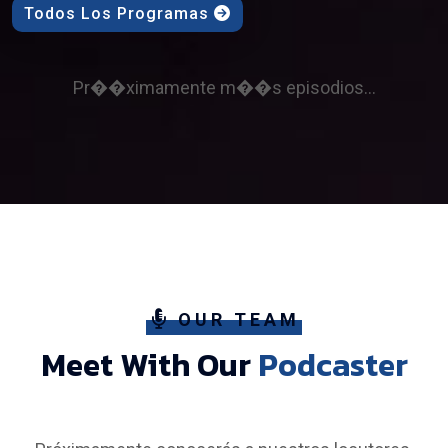
Todos Los Programas
Pr��ximamente m��s episodios...
OUR TEAM
Meet With Our
Podcaster