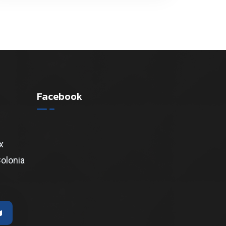
Facebook
x
Colonia