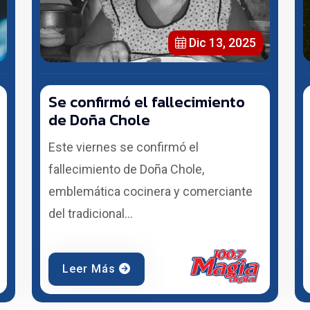
Dic 13, 2025
Se confirmó el fallecimiento
de Doña Chole
Este viernes se confirmó el
fallecimiento de Doña Chole,
emblemática cocinera y comerciante
del tradicional...
Leer Más