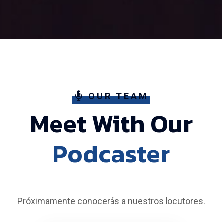
OUR TEAM
Meet With Our
Podcaster
Próximamente conocerás a nuestros locutores.