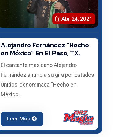
Abr 24, 2021
Alejandro Fernández “Hecho
en México” En El Paso, TX.
El cantante mexicano Alejandro
Fernández anuncia su gira por Estados
Unidos, denominada “Hecho en
México...
Leer Más