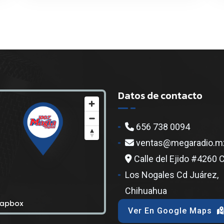
Datos de contacto
656 738 0094
ventas@megaradio.m
Calle del Ejido #4260 
Los Nogales Cd Juárez,
Chihuahua
Ver En Google Maps