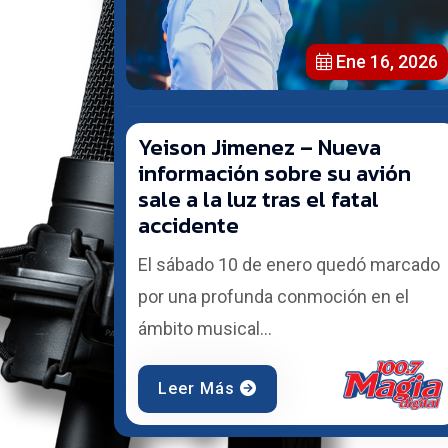
Ene 16, 2026
Yeison Jimenez – Nueva
información sobre su avión
sale a la luz tras el fatal
accidente
El sábado 10 de enero quedó marcado
por una profunda conmoción en el
ámbito musical...
Leer Más