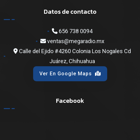
Datos de contacto
656 738 0094
ventas@megaradio.mx
Calle del Ejido #4260 Colonia Los Nogales Cd
Juárez, Chihuahua
Ver En Google Maps
Facebook