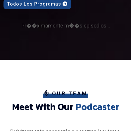
Todos Los Programas
Pr��ximamente m��s episodios...
OUR TEAM
Meet With Our
Podcaster