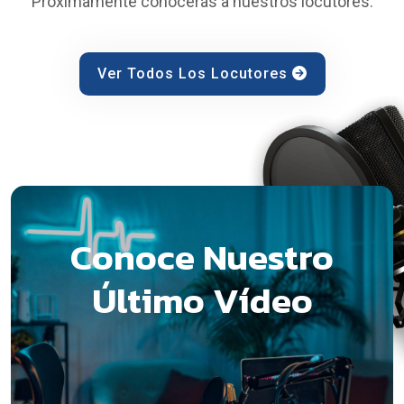
Próximamente conocerás a nuestros locutores.
Ver Todos Los Locutores
Conoce Nuestro
Último Vídeo