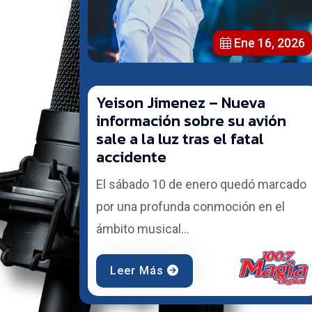
Ene 16, 2026
Yeison Jimenez – Nueva
información sobre su avión
sale a la luz tras el fatal
accidente
El sábado 10 de enero quedó marcado
por una profunda conmoción en el
ámbito musical...
Leer Más