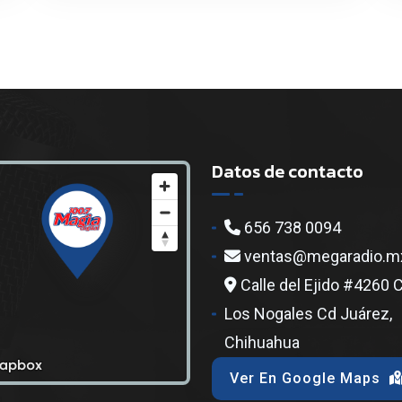
Datos de contacto
656 738 0094
ventas@megaradio.m
Calle del Ejido #4260 
Los Nogales Cd Juárez,
Chihuahua
Ver En Google Maps