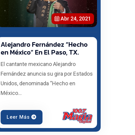
Abr 24, 2021
Alejandro Fernández “Hecho
en México” En El Paso, TX.
El cantante mexicano Alejandro
Fernández anuncia su gira por Estados
Unidos, denominada “Hecho en
México...
Leer Más