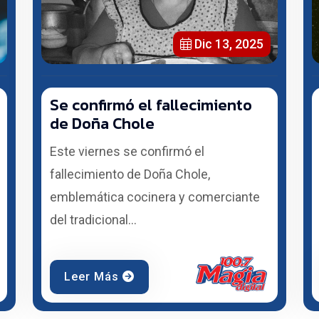
Dic 13, 2025
Se confirmó el fallecimiento
de Doña Chole
Este viernes se confirmó el
fallecimiento de Doña Chole,
emblemática cocinera y comerciante
del tradicional...
Leer Más