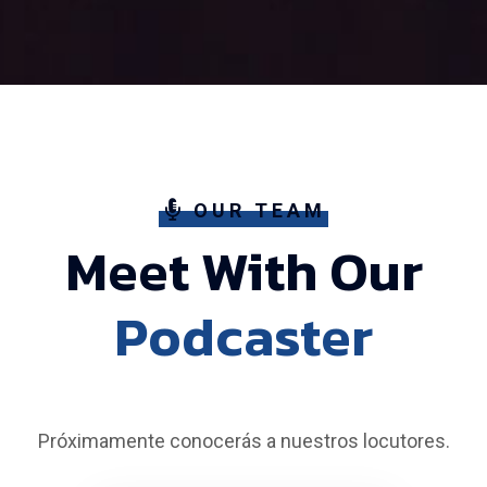
OUR TEAM
Meet With Our
Podcaster
Próximamente conocerás a nuestros locutores.