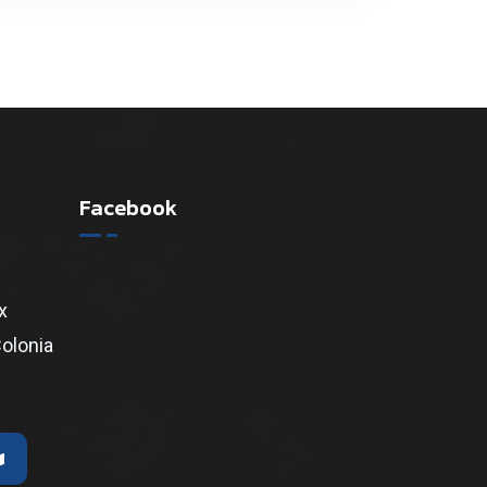
Facebook
x
Colonia