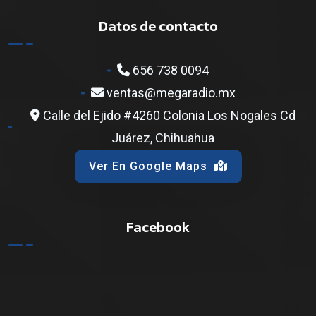
Datos de contacto
656 738 0094
ventas@megaradio.mx
Calle del Ejido #4260 Colonia Los Nogales Cd
Juárez, Chihuahua
Ver En Google Maps
Facebook