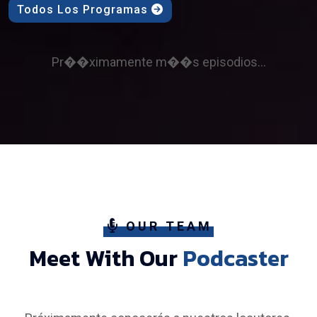
Todos Los Programas
Pr��ximamente m��s episodios...
OUR TEAM
Meet With Our
Podcaster