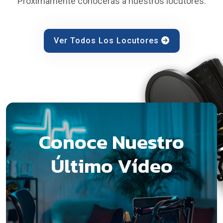
Próximamente conocerás a nuestros locutores.
Ver Todos Los Locutores
Conoce Nuestro
Último Vídeo