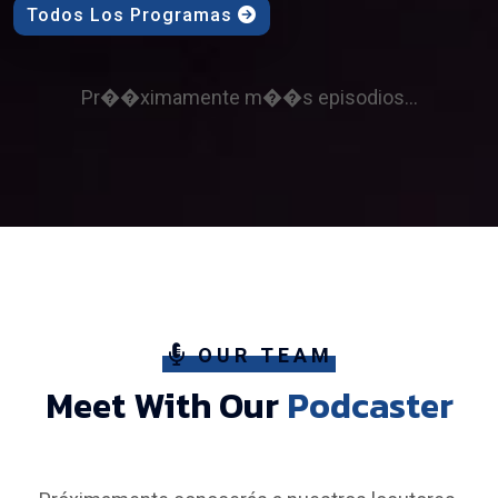
Todos Los Programas
Pr��ximamente m��s episodios...
OUR TEAM
Meet With Our
Podcaster