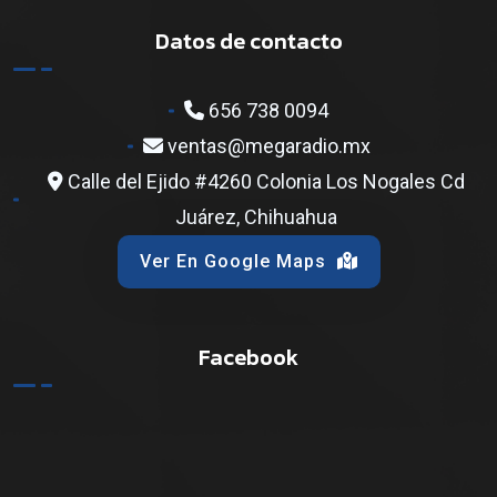
Datos de contacto
656 738 0094
ventas@megaradio.mx
Calle del Ejido #4260 Colonia Los Nogales Cd
Juárez, Chihuahua
Ver En Google Maps
Facebook