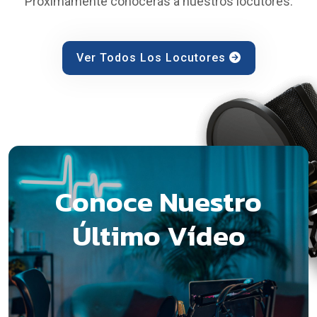
Próximamente conocerás a nuestros locutores.
Ver Todos Los Locutores
Conoce Nuestro
Último Vídeo